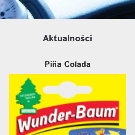
Aktualności
Pin̈a Colada