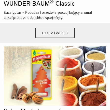
®
WUNDER-BAUM
Classic
Eucalyptus – Pobudza i orzeźwia, poczuj kojący aromat
eukaliptusa z nutką chłodzącej mięty.
CZYTAJ WIĘCEJ