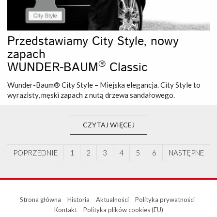
Przedstawiamy City Style, nowy
zapach
®
WUNDER-BAUM
Classic
Wunder-Baum® City Style – Miejska elegancja. City Style to
wyrazisty, męski zapach z nutą drzewa sandałowego.
CZYTAJ WIĘCEJ
POPRZEDNIE
1
2
3
4
5
6
NASTĘPNE
Strona główna
Historia
Aktualności
Polityka prywatności
Kontakt
Polityka plików cookies (EU)