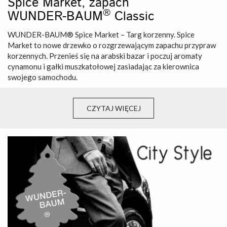
Spice Market, zapach
®
WUNDER-BAUM
Classic
WUNDER-BAUM® Spice Market – Targ korzenny. Spice
Market to nowe drzewko o rozgrzewającym zapachu przypraw
korzennych. Przenieś się na arabski bazar i poczuj aromaty
cynamonu i gałki muszkatołowej zasiadając za kierownica
swojego samochodu.
CZYTAJ WIĘCEJ